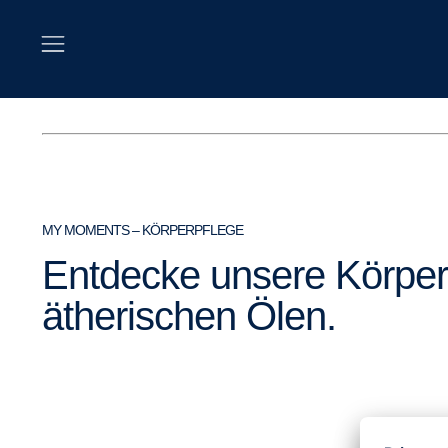
MY MOMENTS – KÖRPERPFLEGE
Entdecke unsere Körpe
ätherischen Ölen.