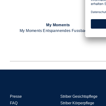
My Moments
My Moments Entspannendes Fussbadesalz
Presse
Striber Gesichtspflege
FAQ
Striber Körperpflege