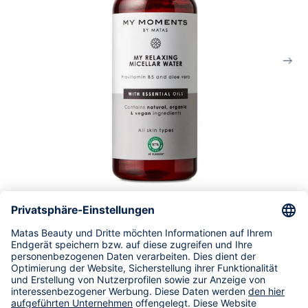
My Moments
My Moments Entspannendes Mizellenwasser