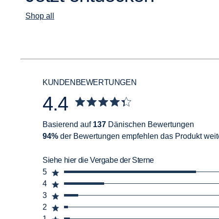
Shop all
KUNDENBEWERTUNGEN
4.4
Basierend auf
137
Dänischen Bewertungen
94%
der Bewertungen empfehlen das Produkt weit
Siehe hier die Vergabe der Sterne
5
4
3
2
1