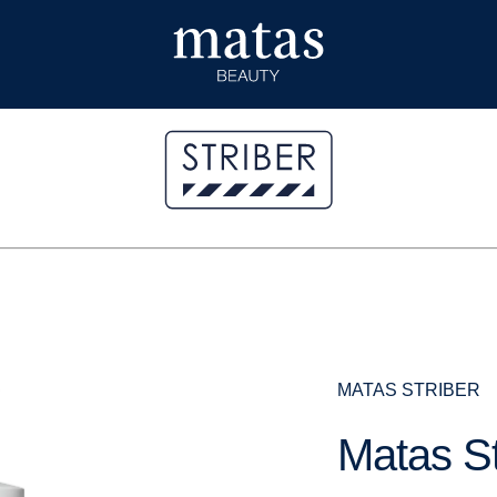
MATAS STRIBER
Matas St