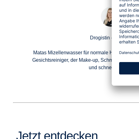
Drogistin - Stina H.
Matas Mizellenwasser für normale Haut ohne Parf
Gesichtsreiniger, der Make-up, Schmutz und Unre
und schnell entfernt.
Jetzt entdecken