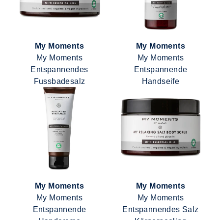
My Moments
My Moments
My Moments
My Moments
Entspannendes
Entspannende
Fussbadesalz
Handseife
My Moments
My Moments
My Moments
My Moments
Entspannende
Entspannendes Salz