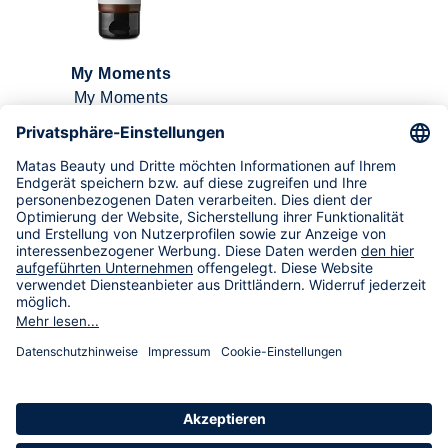
My Moments
My Moments
Entspannende
Fusscreme
You're viewing 1-7 of 7 products
Infos
Striber
Natur
My Moments